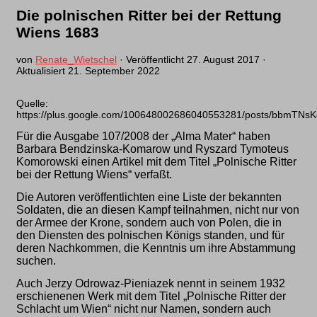
Die polnischen Ritter bei der Rettung
Wiens 1683
von
Renate_Wietschel
· Veröffentlicht
27. August 2017
·
Aktualisiert
21. September 2022
Quelle:
https://plus.google.com/100648002686040553281/posts/bbmTNsK
Für die Ausgabe 107/2008 der „Alma Mater“ haben
Barbara Bendzinska-Komarow und Ryszard Tymoteus
Komorowski einen Artikel mit dem Titel „Polnische Ritter
bei der Rettung Wiens“ verfaßt.
Die Autoren veröffentlichten eine Liste der bekannten
Soldaten, die an diesen Kampf teilnahmen, nicht nur von
der Armee der Krone, sondern auch von Polen, die in
den Diensten des polnischen Königs standen, und für
deren Nachkommen, die Kenntnis um ihre Abstammung
suchen.
Auch Jerzy Odrowaz-Pieniazek nennt in seinem 1932
erschienenen Werk mit dem Titel „Polnische Ritter der
Schlacht um Wien“ nicht nur Namen, sondern auch