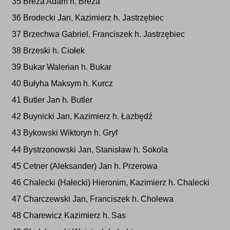
35 Breza Adam h. Breza
36 Brodecki Jan, Kazimierz h. Jastrzębiec
37 Brzechwa Gabriel, Franciszek h. Jastrzębiec
38 Brzeski h. Ciołek
39 Bukar Walerian h. Bukar
40 Bułyha Maksym h. Kurcz
41 Butler Jan h. Butler
42 Buynicki Jan, Kazimierz h. Łazbędź
43 Bykowski Wiktoryn h. Gryf
44 Bystrzonowski Jan, Stanisław h. Sokola
45 Cetner (Aleksander) Jan h. Przerowa
46 Chalecki (Hałecki) Hieronim, Kazimierz h. Chalecki
47 Charczewski Jan, Franciszek h. Cholewa
48 Charewicz Kazimierz h. Sas