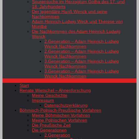
Spurensuche im Herzogtum Gotha des 17. und
18. Jahrhunderts
Der legendäre Hanß Wenck und seine
Nachkommen
Adam Heinrich Ludwig Weck und Therese von
Montbé
Die Nachkommen des Adam Heinrich Ludwig
Wenck
2.Generation – Adam Heinrich Ludwig
Wenck Nachkommen
2.Generation – Adam Heinrich Ludwig
Wenck Nachkommen
3.Generation – Adam Heinrich Ludwig
Wenck Nachkommen
3.Generation – Adam Heinrich Ludwig
Wenck Nachkommen
Start
Renate Wietschel – Ahnenforschung
Meine Geschichte
Impressum
Datenschutzerklärung
Böhmisch-Polnisch-Preußische Vorfahren
Meine Böhmischen Vorfahren
Meine Polnischen Vorfahren
Die Preußische Zeit
Die Generationen
2.Generation