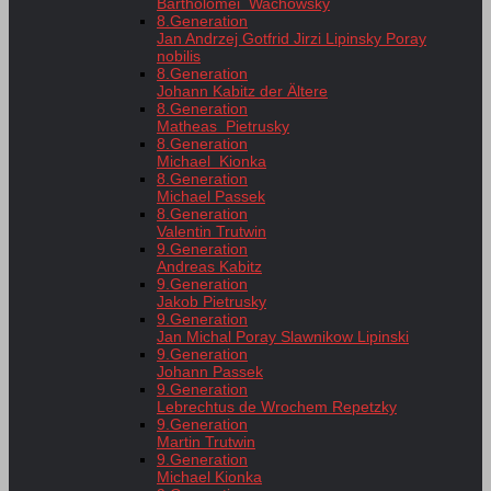
Bartholomei Wachowsky
8.Generation
Jan Andrzej Gotfrid Jirzi Lipinsky Poray
nobilis
8.Generation
Johann Kabitz der Ältere
8.Generation
Matheas Pietrusky
8.Generation
Michael Kionka
8.Generation
Michael Passek
8.Generation
Valentin Trutwin
9.Generation
Andreas Kabitz
9.Generation
Jakob Pietrusky
9.Generation
Jan Michal Poray Slawnikow Lipinski
9.Generation
Johann Passek
9.Generation
Lebrechtus de Wrochem Repetzky
9.Generation
Martin Trutwin
9.Generation
Michael Kionka