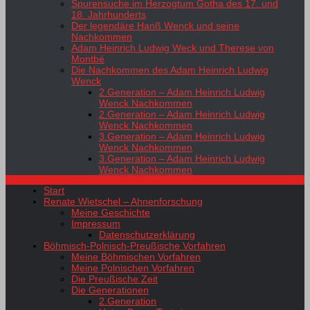
Spurensuche im Herzogtum Gotha des 17. und
18. Jahrhunderts
Der legendäre Hanß Wenck und seine
Nachkommen
Adam Heinrich Ludwig Weck und Therese von
Montbé
Die Nachkommen des Adam Heinrich Ludwig
Wenck
2.Generation – Adam Heinrich Ludwig
Wenck Nachkommen
2.Generation – Adam Heinrich Ludwig
Wenck Nachkommen
3.Generation – Adam Heinrich Ludwig
Wenck Nachkommen
3.Generation – Adam Heinrich Ludwig
Wenck Nachkommen
Start
Renate Wietschel – Ahnenforschung
Meine Geschichte
Impressum
Datenschutzerklärung
Böhmisch-Polnisch-Preußische Vorfahren
Meine Böhmischen Vorfahren
Meine Polnischen Vorfahren
Die Preußische Zeit
Die Generationen
2.Generation