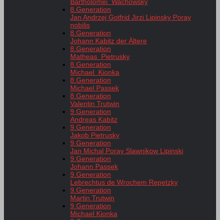
Bartholomei Wachowsky
8.Generation
Jan Andrzej Gotfrid Jirzi Lipinsky Poray
nobilis
8.Generation
Johann Kabitz der Ältere
8.Generation
Matheas Pietrusky
8.Generation
Michael Kionka
8.Generation
Michael Passek
8.Generation
Valentin Trutwin
9.Generation
Andreas Kabitz
9.Generation
Jakob Pietrusky
9.Generation
Jan Michal Poray Slawnikow Lipinski
9.Generation
Johann Passek
9.Generation
Lebrechtus de Wrochem Repetzky
9.Generation
Martin Trutwin
9.Generation
Michael Kionka