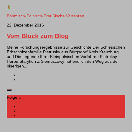
0
Böhmisch-Polnisch-Preußische Vorfahren
22. Dezember 2016
Vom Block zum Blog
Meine Forschungsergebnisse zur Geschichte Der Schlesischen
Erbscholzenfamilie Pietrusky aus Bürgsdorf Kreis Kreuzburg
und Die Legende Ihrer Kleinpolnischen Vorfahren Pietruksy
Herbu Starykon Z Siemuszowy hat endlich den Weg aus der
biserigen...
Folgen: