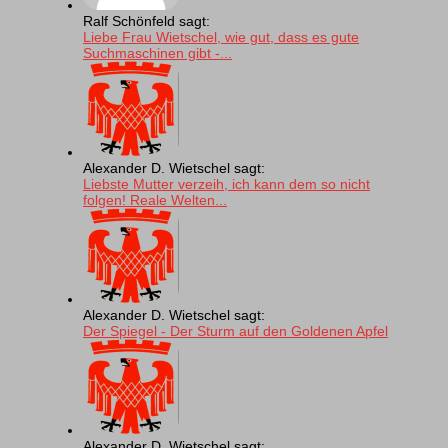
Ralf Schönfeld sagt:
Liebe Frau Wietschel, wie gut, dass es gute
Suchmaschinen gibt -...
Alexander D. Wietschel sagt:
Liebste Mutter verzeih, ich kann dem so nicht
folgen! Reale Welten...
Alexander D. Wietschel sagt:
Der Spiegel - Der Sturm auf den Goldenen Apfel
Alexander D. Wietschel sagt: