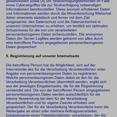
gewährleisten sowie (4) um Strafverfolgungsbehörden im Falle
eines Cyberangriffes die zur Strafverfolgung notwendigen
Informationen bereitzustellen. Diese anonym erhobenen Daten
und Informationen werden durch die Ahnenforschung Wietschel
daher einerseits statistisch und ferner mit dem Ziel
ausgewertet, den Datenschutz und die Datensicherheit in
unserem Unternehmen zu erhöhen, um letztlich ein optimales
Schutzniveau für die von uns verarbeiteten
personenbezogenen Daten sicherzustellen. Die anonymen
Daten der Server-Logfiles werden getrennt von allen durch
eine betroffene Person angegebenen personenbezogenen
Daten gespeichert.
5. Registrierung auf unserer Internetseite
Die betroffene Person hat die Möglichkeit, sich auf der
Internetseite des für die Verarbeitung Verantwortlichen unter
Angabe von personenbezogenen Daten zu registrieren.
Welche personenbezogenen Daten dabei an den für die
Verarbeitung Verantwortlichen übermittelt werden, ergibt sich
aus der jeweiligen Eingabemaske, die für die Registrierung
verwendet wird. Die von der betroffenen Person eingegebenen
personenbezogenen Daten werden ausschließlich für die
interne Verwendung bei dem für die Verarbeitung
Verantwortlichen und für eigene Zwecke erhoben und
gespeichert. Der für die Verarbeitung Verantwortliche kann die
Weitergabe an einen oder mehrere Auftragsverarbeiter,
beispielsweise einen Paketdienstleister, veranlassen, der die