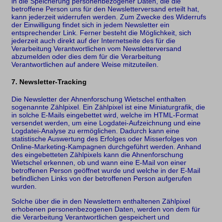
in die Speicherung personenbezogener Daten, die die
betroffene Person uns für den Newsletterversand erteilt hat,
kann jederzeit widerrufen werden. Zum Zwecke des Widerrufs
der Einwilligung findet sich in jedem Newsletter ein
entsprechender Link. Ferner besteht die Möglichkeit, sich
jederzeit auch direkt auf der Internetseite des für die
Verarbeitung Verantwortlichen vom Newsletterversand
abzumelden oder dies dem für die Verarbeitung
Verantwortlichen auf andere Weise mitzuteilen.
7. Newsletter-Tracking
Die Newsletter der Ahnenforschung Wietschel enthalten
sogenannte Zählpixel. Ein Zählpixel ist eine Miniaturgrafik, die
in solche E-Mails eingebettet wird, welche im HTML-Format
versendet werden, um eine Logdatei-Aufzeichnung und eine
Logdatei-Analyse zu ermöglichen. Dadurch kann eine
statistische Auswertung des Erfolges oder Misserfolges von
Online-Marketing-Kampagnen durchgeführt werden. Anhand
des eingebetteten Zählpixels kann die Ahnenforschung
Wietschel erkennen, ob und wann eine E-Mail von einer
betroffenen Person geöffnet wurde und welche in der E-Mail
befindlichen Links von der betroffenen Person aufgerufen
wurden.
Solche über die in den Newslettern enthaltenen Zählpixel
erhobenen personenbezogenen Daten, werden von dem für
die Verarbeitung Verantwortlichen gespeichert und