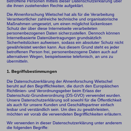
betroffene Personen mittels dieser Datenschutzerklärung über
die ihnen zustehenden Rechte aufgeklärt.
Die Ahnenforschung Wietschel hat als für die Verarbeitung
Verantwortlicher zahlreiche technische und organisatorische
Maßnahmen umgesetzt, um einen möglichst lückenlosen
Schutz der über diese Internetseite verarbeiteten
personenbezogenen Daten sicherzustellen. Dennoch können
Internetbasierte Datenübertragungen grundsätzlich
Sicherheitslücken aufweisen, sodass ein absoluter Schutz nicht
gewährleistet werden kann. Aus diesem Grund steht es jeder
betroffenen Person frei, personenbezogene Daten auch auf
alternativen Wegen, beispielsweise telefonisch, an uns zu
übermitteln.
1. Begriffsbestimmungen
Die Datenschutzerklärung der Ahnenforschung Wietschel
beruht auf den Begrifflichkeiten, die durch den Europäischen
Richtlinien- und Verordnungsgeber beim Erlass der
Datenschutz-Grundverordnung (DS-GVO) verwendet wurden.
Unsere Datenschutzerklärung soll sowohl für die Öffentlichkeit
als auch für unsere Kunden und Geschäftspartner einfach
lesbar und verständlich sein. Um dies zu gewährleisten,
möchten wir vorab die verwendeten Begrifflichkeiten erläutern.
Wir verwenden in dieser Datenschutzerklärung unter anderem
die folgenden Begriffe: