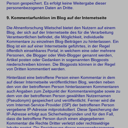
Person gespeichert. Es erfolgt keine Weitergabe dieser
personenbezogenen Daten an Dritte.
9. Kommentarfunktion im Blog auf der Internetseite
Die Ahnenforschung Wietschel bietet den Nutzern auf einem
Blog, der sich auf der Internetseite des für die Verarbeitung
Verantwortlichen befindet, die Möglichkeit, individuelle
Kommentare zu einzelnen Blog-Beiträgen zu hinterlassen. Ein
Blog ist ein auf einer Internetseite geführtes, in der Regel
öffentlich einsehbares Portal, in welchem eine oder mehrere
Personen, die Blogger oder Web-Blogger genannt werden,
Artikel posten oder Gedanken in sogenannten Blogposts
niederschreiben können. Die Blogposts können in der Regel
von Dritten kommentiert werden.
Hinterlässt eine betroffene Person einen Kommentar in dem
auf dieser Internetseite veröffentlichten Blog, werden neben
den von der betroffenen Person hinterlassenen Kommentaren
auch Angaben zum Zeitpunkt der Kommentareingabe sowie zu
dem von der betroffenen Person gewählten Nutzernamen
(Pseudonym) gespeichert und veröffentlicht. Ferner wird die
vom Internet-Service-Provider (ISP) der betroffenen Person
vergebene IP-Adresse mitprotokolliert. Diese Speicherung der
IP-Adresse erfolgt aus Sicherheitsgründen und für den Fall,
dass die betroffene Person durch einen abgegebenen
Kommentar die Rechte Dritter verletzt oder rechtswidrige
Inhalte postet. Die Speicherung dieser personenbezogenen