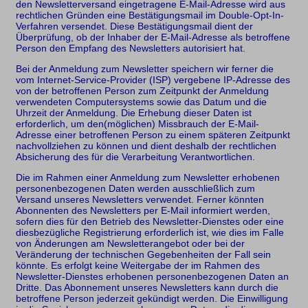
den Newsletterversand eingetragene E-Mail-Adresse wird aus
rechtlichen Gründen eine Bestätigungsmail im Double-Opt-In-
Verfahren versendet. Diese Bestätigungsmail dient der
Überprüfung, ob der Inhaber der E-Mail-Adresse als betroffene
Person den Empfang des Newsletters autorisiert hat.
Bei der Anmeldung zum Newsletter speichern wir ferner die
vom Internet-Service-Provider (ISP) vergebene IP-Adresse des
von der betroffenen Person zum Zeitpunkt der Anmeldung
verwendeten Computersystems sowie das Datum und die
Uhrzeit der Anmeldung. Die Erhebung dieser Daten ist
erforderlich, um den(möglichen) Missbrauch der E-Mail-
Adresse einer betroffenen Person zu einem späteren Zeitpunkt
nachvollziehen zu können und dient deshalb der rechtlichen
Absicherung des für die Verarbeitung Verantwortlichen.
Die im Rahmen einer Anmeldung zum Newsletter erhobenen
personenbezogenen Daten werden ausschließlich zum
Versand unseres Newsletters verwendet. Ferner könnten
Abonnenten des Newsletters per E-Mail informiert werden,
sofern dies für den Betrieb des Newsletter-Dienstes oder eine
diesbezügliche Registrierung erforderlich ist, wie dies im Falle
von Änderungen am Newsletterangebot oder bei der
Veränderung der technischen Gegebenheiten der Fall sein
könnte. Es erfolgt keine Weitergabe der im Rahmen des
Newsletter-Dienstes erhobenen personenbezogenen Daten an
Dritte. Das Abonnement unseres Newsletters kann durch die
betroffene Person jederzeit gekündigt werden. Die Einwilligung