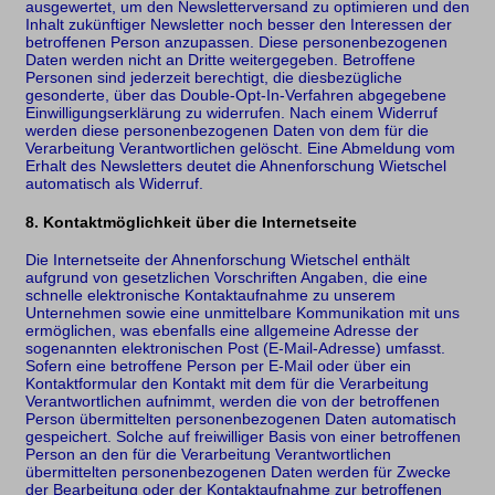
ausgewertet, um den Newsletterversand zu optimieren und den
Inhalt zukünftiger Newsletter noch besser den Interessen der
betroffenen Person anzupassen. Diese personenbezogenen
Daten werden nicht an Dritte weitergegeben. Betroffene
Personen sind jederzeit berechtigt, die diesbezügliche
gesonderte, über das Double-Opt-In-Verfahren abgegebene
Einwilligungserklärung zu widerrufen. Nach einem Widerruf
werden diese personenbezogenen Daten von dem für die
Verarbeitung Verantwortlichen gelöscht. Eine Abmeldung vom
Erhalt des Newsletters deutet die Ahnenforschung Wietschel
automatisch als Widerruf.
8. Kontaktmöglichkeit über die Internetseite
Die Internetseite der Ahnenforschung Wietschel enthält
aufgrund von gesetzlichen Vorschriften Angaben, die eine
schnelle elektronische Kontaktaufnahme zu unserem
Unternehmen sowie eine unmittelbare Kommunikation mit uns
ermöglichen, was ebenfalls eine allgemeine Adresse der
sogenannten elektronischen Post (E-Mail-Adresse) umfasst.
Sofern eine betroffene Person per E-Mail oder über ein
Kontaktformular den Kontakt mit dem für die Verarbeitung
Verantwortlichen aufnimmt, werden die von der betroffenen
Person übermittelten personenbezogenen Daten automatisch
gespeichert. Solche auf freiwilliger Basis von einer betroffenen
Person an den für die Verarbeitung Verantwortlichen
übermittelten personenbezogenen Daten werden für Zwecke
der Bearbeitung oder der Kontaktaufnahme zur betroffenen