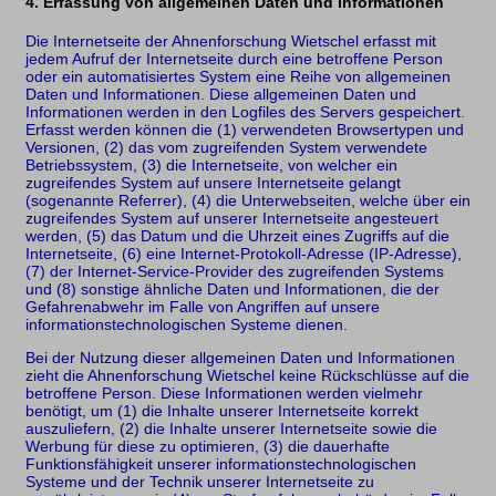
4. Erfassung von allgemeinen Daten und Informationen
Die Internetseite der Ahnenforschung Wietschel erfasst mit
jedem Aufruf der Internetseite durch eine betroffene Person
oder ein automatisiertes System eine Reihe von allgemeinen
Daten und Informationen. Diese allgemeinen Daten und
Informationen werden in den Logfiles des Servers gespeichert.
Erfasst werden können die (1) verwendeten Browsertypen und
Versionen, (2) das vom zugreifenden System verwendete
Betriebssystem, (3) die Internetseite, von welcher ein
zugreifendes System auf unsere Internetseite gelangt
(sogenannte Referrer), (4) die Unterwebseiten, welche über ein
zugreifendes System auf unserer Internetseite angesteuert
werden, (5) das Datum und die Uhrzeit eines Zugriffs auf die
Internetseite, (6) eine Internet-Protokoll-Adresse (IP-Adresse),
(7) der Internet-Service-Provider des zugreifenden Systems
und (8) sonstige ähnliche Daten und Informationen, die der
Gefahrenabwehr im Falle von Angriffen auf unsere
informationstechnologischen Systeme dienen.
Bei der Nutzung dieser allgemeinen Daten und Informationen
zieht die Ahnenforschung Wietschel keine Rückschlüsse auf die
betroffene Person. Diese Informationen werden vielmehr
benötigt, um (1) die Inhalte unserer Internetseite korrekt
auszuliefern, (2) die Inhalte unserer Internetseite sowie die
Werbung für diese zu optimieren, (3) die dauerhafte
Funktionsfähigkeit unserer informationstechnologischen
Systeme und der Technik unserer Internetseite zu