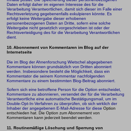
Daten erfolgt daher im eigenen Interesse des für die
Verarbeitung Verantwortlichen, damit sich dieser im Falle einer
Rechtsverletzung gegebenenfalls exkulpieren könnte. Es
erfolgt keine Weitergabe dieser erhobenen
personenbezogenen Daten an Dritte, sofern eine solche
Weitergabe nicht gesetzlich vorgeschrieben ist oder der
Rechtsverteidigung des für die Verarbeitung Verantwortlichen
dient.
10. Abonnement von Kommentaren im Blog auf der
Internetseite
Die im Blog der Ahnenforschung Wietschel abgegebenen
Kommentare können grundsätzlich von Dritten abonniert
werden. Insbesondere besteht die Möglichkeit, dass ein
Kommentator die seinem Kommentar nachfolgenden
Kommentare zu einem bestimmten Blog-Beitrag abonniert.
Sofern sich eine betroffene Person für die Option entscheidet,
Kommentare zu abonnieren, versendet der für die Verarbeitung
Verantwortliche eine automatische Bestätigungsmail, um im
Double-Opt-In-Verfahren zu überprüfen, ob sich wirklich der
Inhaber der angegebenen E-Mail-Adresse für diese
Option
entschieden hat. Die Option zum Abonnement von
Kommentaren kann jederzeit beendet werden.
11. Routinemäßige Löschung und Sperrung von