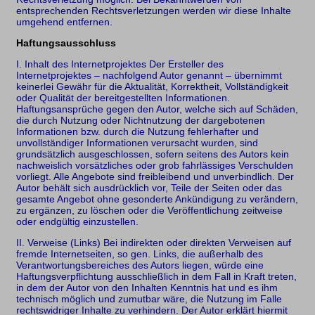
entsprechenden Rechtsverletzungen werden wir diese Inhalte
umgehend entfernen.
Haftungsausschluss
I. Inhalt des Internetprojektes Der Ersteller des
Internetprojektes – nachfolgend Autor genannt – übernimmt
keinerlei Gewähr für die Aktualität, Korrektheit, Vollständigkeit
oder Qualität der bereitgestellten Informationen.
Haftungsansprüche gegen den Autor, welche sich auf Schäden,
die durch Nutzung oder Nichtnutzung der dargebotenen
Informationen bzw. durch die Nutzung fehlerhafter und
unvollständiger Informationen verursacht wurden, sind
grundsätzlich ausgeschlossen, sofern seitens des Autors kein
nachweislich vorsätzliches oder grob fahrlässiges Verschulden
vorliegt. Alle Angebote sind freibleibend und unverbindlich. Der
Autor behält sich ausdrücklich vor, Teile der Seiten oder das
gesamte Angebot ohne gesonderte Ankündigung zu verändern,
zu ergänzen, zu löschen oder die Veröffentlichung zeitweise
oder endgültig einzustellen.
II. Verweise (Links) Bei indirekten oder direkten Verweisen auf
fremde Internetseiten, so gen. Links, die außerhalb des
Verantwortungsbereiches des Autors liegen, würde eine
Haftungsverpflichtung ausschließlich in dem Fall in Kraft treten,
in dem der Autor von den Inhalten Kenntnis hat und es ihm
technisch möglich und zumutbar wäre, die Nutzung im Falle
rechtswidriger Inhalte zu verhindern. Der Autor erklärt hiermit