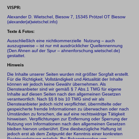
VISPR:
Alexander D. Wietschel, Biesow 7, 15345 Prötzel OT Biesow
(alexander(at)wietschel.info)
Texte & Fotos:
Ausschließlich eine nichtkommerzielle Nutzung – auch
auszugsweise – ist nur mit ausdrücklicher Quellennennung
(Den Ahnen auf der Spur – ahnenforschung.wietschel.de)
gestattet.
Hinweis
Die Inhalte unserer Seiten wurden mit größter Sorgfalt erstellt.
Für die Richtigkeit, Vollständigkeit und Aktualität der Inhalte
können wir jedoch keine Gewähr übernehmen. Als
Diensteanbieter sind wir gemäß § 7 Abs.1 TMG für eigene
Inhalte auf diesen Seiten nach den allgemeinen Gesetzen
verantwortlich. Nach §§ 8 bis 10 TMG sind wir als
Diensteanbieter jedoch nicht verpflichtet, übermittelte oder
gespeicherte fremde Informationen zu überwachen oder nach
Umständen zu forschen, die auf eine rechtswidrige Tätigkeit
hinweisen. Verpflichtungen zur Entfernung oder Sperrung der
Nutzung von Informationen nach den allgemeinen Gesetzen
bleiben hiervon unberührt. Eine diesbezügliche Haftung ist
jedoch erst ab dem Zeitpunkt der Kenntnis einer konkreten
Rechtsverletzung möglich. Bei Bekanntwerden von