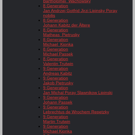
Bartholomei Wachowsky
8.Generation
Jan Andrzej Gotfrid Jirzi Lipinsky Poray
nobilis
8.Generation
Johann Kabitz der Ältere
8.Generation
Matheas Pietrusky
8.Generation
Michael Kionka
8.Generation
Michael Passek
8.Generation
Valentin Trutwin
9.Generation
Andreas Kabitz
9.Generation
Jakob Pietrusky
9.Generation
Jan Michal Poray Slawnikow Lipinski
9.Generation
Johann Passek
9.Generation
Lebrechtus de Wrochem Repetzky
9.Generation
Martin Trutwin
9.Generation
Michael Kionka