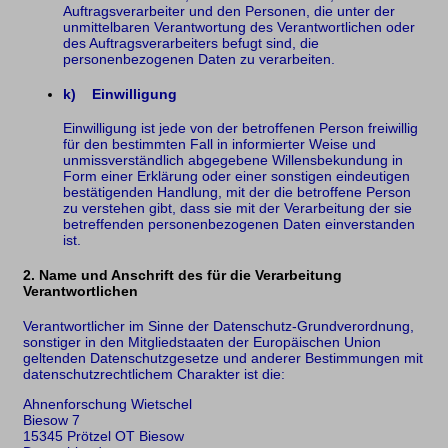
Auftragsverarbeiter und den Personen, die unter der
unmittelbaren Verantwortung des Verantwortlichen oder
des Auftragsverarbeiters befugt sind, die
personenbezogenen Daten zu verarbeiten.
k) Einwilligung
Einwilligung ist jede von der betroffenen Person freiwillig
für den bestimmten Fall in informierter Weise und
unmissverständlich abgegebene Willensbekundung in
Form einer Erklärung oder einer sonstigen eindeutigen
bestätigenden Handlung, mit der die betroffene Person
zu verstehen gibt, dass sie mit der Verarbeitung der sie
betreffenden personenbezogenen Daten einverstanden
ist.
2. Name und Anschrift des für die Verarbeitung
Verantwortlichen
Verantwortlicher im Sinne der Datenschutz-Grundverordnung,
sonstiger in den Mitgliedstaaten der Europäischen Union
geltenden Datenschutzgesetze und anderer Bestimmungen mit
datenschutzrechtlichem Charakter ist die:
Ahnenforschung Wietschel
Biesow 7
15345 Prötzel OT Biesow