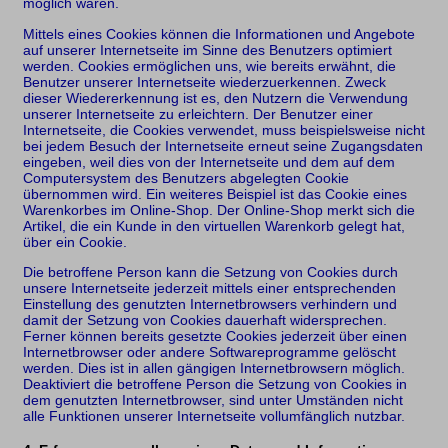
möglich wären.
Mittels eines Cookies können die Informationen und Angebote
auf unserer Internetseite im Sinne des Benutzers optimiert
werden. Cookies ermöglichen uns, wie bereits erwähnt, die
Benutzer unserer Internetseite wiederzuerkennen. Zweck
dieser Wiedererkennung ist es, den Nutzern die Verwendung
unserer Internetseite zu erleichtern. Der Benutzer einer
Internetseite, die Cookies verwendet, muss beispielsweise nicht
bei jedem Besuch der Internetseite erneut seine Zugangsdaten
eingeben, weil dies von der Internetseite und dem auf dem
Computersystem des Benutzers abgelegten Cookie
übernommen wird. Ein weiteres Beispiel ist das Cookie eines
Warenkorbes im Online-Shop. Der Online-Shop merkt sich die
Artikel, die ein Kunde in den virtuellen Warenkorb gelegt hat,
über ein Cookie.
Die betroffene Person kann die Setzung von Cookies durch
unsere Internetseite jederzeit mittels einer entsprechenden
Einstellung des genutzten Internetbrowsers verhindern und
damit der Setzung von Cookies dauerhaft widersprechen.
Ferner können bereits gesetzte Cookies jederzeit über einen
Internetbrowser oder andere Softwareprogramme gelöscht
werden. Dies ist in allen gängigen Internetbrowsern möglich.
Deaktiviert die betroffene Person die Setzung von Cookies in
dem genutzten Internetbrowser, sind unter Umständen nicht
alle Funktionen unserer Internetseite vollumfänglich nutzbar.