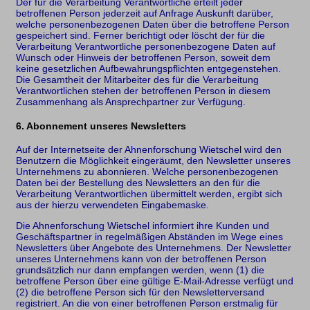
Der für die Verarbeitung Verantwortliche erteilt jeder
betroffenen Person jederzeit auf Anfrage Auskunft darüber,
welche personenbezogenen Daten über die betroffene Person
gespeichert sind. Ferner berichtigt oder löscht der für die
Verarbeitung Verantwortliche personenbezogene Daten auf
Wunsch oder Hinweis der betroffenen Person, soweit dem
keine gesetzlichen Aufbewahrungspflichten entgegenstehen.
Die Gesamtheit der Mitarbeiter des für die Verarbeitung
Verantwortlichen stehen der betroffenen Person in diesem
Zusammenhang als Ansprechpartner zur Verfügung.
6. Abonnement unseres Newsletters
Auf der Internetseite der Ahnenforschung Wietschel wird den
Benutzern die Möglichkeit eingeräumt, den Newsletter unseres
Unternehmens zu abonnieren. Welche personenbezogenen
Daten bei der Bestellung des Newsletters an den für die
Verarbeitung Verantwortlichen übermittelt werden, ergibt sich
aus der hierzu verwendeten Eingabemaske.
Die Ahnenforschung Wietschel informiert ihre Kunden und
Geschäftspartner in regelmäßigen Abständen im Wege eines
Newsletters über Angebote des Unternehmens. Der Newsletter
unseres Unternehmens kann von der betroffenen Person
grundsätzlich nur dann empfangen werden, wenn (1) die
betroffene Person über eine gültige E-Mail-Adresse verfügt und
(2) die betroffene Person sich für den Newsletterversand
registriert. An die von einer betroffenen Person erstmalig für