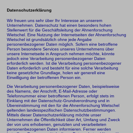
Datenschutzerklärung
Wir freuen uns sehr über Ihr Interesse an unserem
Unternehmen. Datenschutz hat einen besonders hohen
Stellenwert für die Geschäftsleitung der Ahnenforschung
Wietschel. Eine Nutzung der Internetseiten der Ahnenforschung
Wietschel ist grundsätzlich ohne jede Angabe
personenbezogener Daten möglich. Sofern eine betroffene
Person besondere Services unseres Unternehmens über
unsere Internetseite in Anspruch nehmen möchte, könnte
jedoch eine Verarbeitung personenbezogener Daten
erforderlich werden. Ist die Verarbeitung personenbezogener
Daten erforderlich und besteht für eine solche Verarbeitung
keine gesetzliche Grundlage, holen wir generell eine
Einwilligung der betroffenen Person ein.
Die Verarbeitung personenbezogener Daten, beispielsweise
des Namens, der Anschrift, E-Mail-Adresse oder
Telefonnummer einer betroffenen Person, erfolgt stets im
Einklang mit der Datenschutz-Grundverordnung und in
Übereinstimmung mit den für die Ahnenforschung Wietschel
geltenden landesspezifischen Datenschutzbestimmungen.
Mittels dieser Datenschutzerklärung möchte unser
Unternehmen die Öffentlichkeit über Art, Umfang und Zweck
der von uns erhobenen, genutzten und verarbeiteten
personenbezogenen Daten informieren. Ferner werden