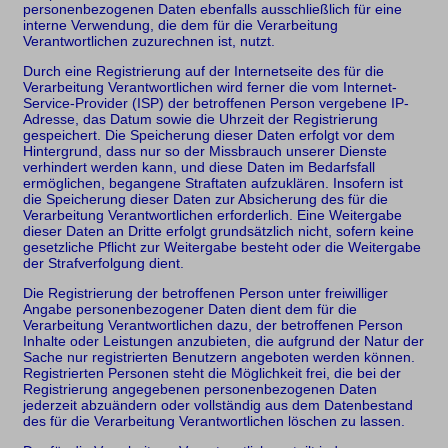
personenbezogenen Daten ebenfalls ausschließlich für eine
interne Verwendung, die dem für die Verarbeitung
Verantwortlichen zuzurechnen ist, nutzt.
Durch eine Registrierung auf der Internetseite des für die
Verarbeitung Verantwortlichen wird ferner die vom Internet-
Service-Provider (ISP) der betroffenen Person vergebene IP-
Adresse, das Datum sowie die Uhrzeit der Registrierung
gespeichert. Die Speicherung dieser Daten erfolgt vor dem
Hintergrund, dass nur so der Missbrauch unserer Dienste
verhindert werden kann, und diese Daten im Bedarfsfall
ermöglichen, begangene Straftaten aufzuklären. Insofern ist
die Speicherung dieser Daten zur Absicherung des für die
Verarbeitung Verantwortlichen erforderlich. Eine Weitergabe
dieser Daten an Dritte erfolgt grundsätzlich nicht, sofern keine
gesetzliche Pflicht zur Weitergabe besteht oder die Weitergabe
der Strafverfolgung dient.
Die Registrierung der betroffenen Person unter freiwilliger
Angabe personenbezogener Daten dient dem für die
Verarbeitung Verantwortlichen dazu, der betroffenen Person
Inhalte oder Leistungen anzubieten, die aufgrund der Natur der
Sache nur registrierten Benutzern angeboten werden können.
Registrierten Personen steht die Möglichkeit frei, die bei der
Registrierung angegebenen personenbezogenen Daten
jederzeit abzuändern oder vollständig aus dem Datenbestand
des für die Verarbeitung Verantwortlichen löschen zu lassen.