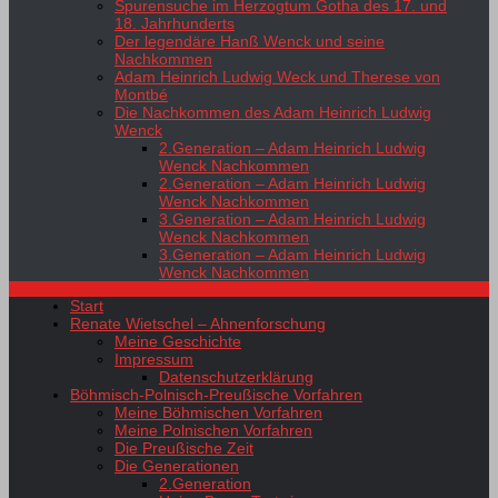
Spurensuche im Herzogtum Gotha des 17. und
18. Jahrhunderts
Der legendäre Hanß Wenck und seine
Nachkommen
Adam Heinrich Ludwig Weck und Therese von
Montbé
Die Nachkommen des Adam Heinrich Ludwig
Wenck
2.Generation – Adam Heinrich Ludwig
Wenck Nachkommen
2.Generation – Adam Heinrich Ludwig
Wenck Nachkommen
3.Generation – Adam Heinrich Ludwig
Wenck Nachkommen
3.Generation – Adam Heinrich Ludwig
Wenck Nachkommen
Start
Renate Wietschel – Ahnenforschung
Meine Geschichte
Impressum
Datenschutzerklärung
Böhmisch-Polnisch-Preußische Vorfahren
Meine Böhmischen Vorfahren
Meine Polnischen Vorfahren
Die Preußische Zeit
Die Generationen
2.Generation