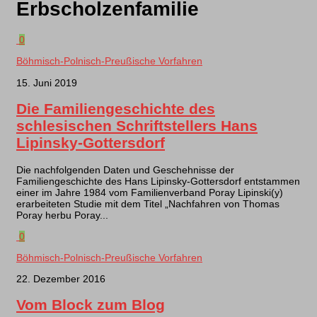
Erbscholzenfamilie
0
Böhmisch-Polnisch-Preußische Vorfahren
15. Juni 2019
Die Familiengeschichte des
schlesischen Schriftstellers Hans
Lipinsky-Gottersdorf
Die nachfolgenden Daten und Geschehnisse der
Familiengeschichte des Hans Lipinsky-Gottersdorf entstammen
einer im Jahre 1984 vom Familienverband Poray Lipinski(y)
erarbeiteten Studie mit dem Titel „Nachfahren von Thomas
Poray herbu Poray...
0
Böhmisch-Polnisch-Preußische Vorfahren
22. Dezember 2016
Vom Block zum Blog