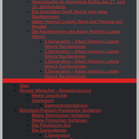
Spurensuche im Herzogtum Gotha des 17. und
18. Jahrhunderts
Der legendäre Hanß Wenck und seine
Nachkommen
Adam Heinrich Ludwig Weck und Therese von
Montbé
Die Nachkommen des Adam Heinrich Ludwig
Wenck
2.Generation – Adam Heinrich Ludwig
Wenck Nachkommen
2.Generation – Adam Heinrich Ludwig
Wenck Nachkommen
3.Generation – Adam Heinrich Ludwig
Wenck Nachkommen
3.Generation – Adam Heinrich Ludwig
Wenck Nachkommen
Start
Renate Wietschel – Ahnenforschung
Meine Geschichte
Impressum
Datenschutzerklärung
Böhmisch-Polnisch-Preußische Vorfahren
Meine Böhmischen Vorfahren
Meine Polnischen Vorfahren
Die Preußische Zeit
Die Generationen
2.Generation