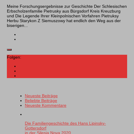
Meine Forschungsergebnisse zur Geschichte Der Schlesischen
Erbscholzenfamilie Pietrusky aus Bürgsdorf Kreis Kreuzburg
und Die Legende Ihrer Kleinpolnischen Vorfahren Pietruksy
Herbu Starykon Z Siemuszowy hat endlich den Weg aus der
biserigen...
Folgen:
Neueste Beiträge
Beliebte Beiträge
Neueste Kommentare
Die Familiengeschichte des Hans Lipinsky-
Gottersdorf
in der Silesia Nova 2020