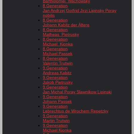
Bartholomei Wachowsky
8.Generation
Jan Andrzej Gotfrid Jirzi Lipinsky Poray
nobilis
8.Generation
Johann Kabitz der Ältere
8.Generation
Matheas Pietrusky
8.Generation
Michael Kionka
8.Generation
Michael Passek
8.Generation
Valentin Trutwin
9.Generation
Andreas Kabitz
9.Generation
Jakob Pietrusky
9.Generation
Jan Michal Poray Slawnikow Lipinski
9.Generation
Johann Passek
9.Generation
Lebrechtus de Wrochem Repetzky
9.Generation
Martin Trutwin
9.Generation
Michael Kionka