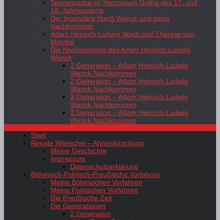
Spurensuche im Herzogtum Gotha des 17. und
18. Jahrhunderts
Der legendäre Hanß Wenck und seine
Nachkommen
Adam Heinrich Ludwig Weck und Therese von
Montbé
Die Nachkommen des Adam Heinrich Ludwig
Wenck
2.Generation – Adam Heinrich Ludwig
Wenck Nachkommen
2.Generation – Adam Heinrich Ludwig
Wenck Nachkommen
3.Generation – Adam Heinrich Ludwig
Wenck Nachkommen
3.Generation – Adam Heinrich Ludwig
Wenck Nachkommen
Start
Renate Wietschel – Ahnenforschung
Meine Geschichte
Impressum
Datenschutzerklärung
Böhmisch-Polnisch-Preußische Vorfahren
Meine Böhmischen Vorfahren
Meine Polnischen Vorfahren
Die Preußische Zeit
Die Generationen
2.Generation