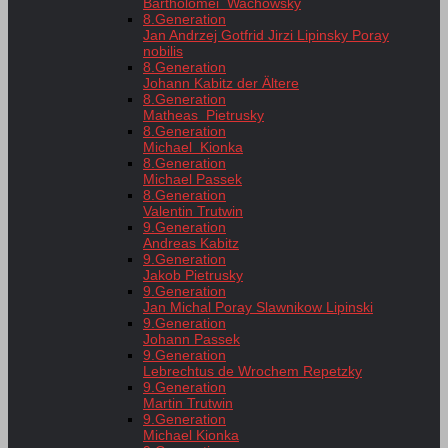
Bartholomei Wachowsky
8.Generation
Jan Andrzej Gotfrid Jirzi Lipinsky Poray
nobilis
8.Generation
Johann Kabitz der Ältere
8.Generation
Matheas Pietrusky
8.Generation
Michael Kionka
8.Generation
Michael Passek
8.Generation
Valentin Trutwin
9.Generation
Andreas Kabitz
9.Generation
Jakob Pietrusky
9.Generation
Jan Michal Poray Slawnikow Lipinski
9.Generation
Johann Passek
9.Generation
Lebrechtus de Wrochem Repetzky
9.Generation
Martin Trutwin
9.Generation
Michael Kionka