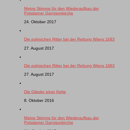
Meine Stimme für den Wiederaufbau der
Potsdamer Garnisonkirche
24. Oktober 2017
Die polnischen Ritter bei der Rettung Wiens 1683
27. August 2017
Die polnischen Ritter bei der Rettung Wiens 1683
27. August 2017
Die Glieder einer Kette
8. Oktober 2016
Meine Stimme für den Wiederaufbau der
Potsdamer Garnisonkirche