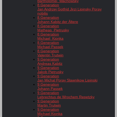
Bartholomei Wachowsky
8.Generation
Jan Andrzej Gotfrid Jirzi Lipinsky Poray
nobilis
8.Generation
Johann Kabitz der Ältere
8.Generation
Matheas Pietrusky
8.Generation
Michael Kionka
8.Generation
Michael Passek
8.Generation
Valentin Trutwin
9.Generation
Andreas Kabitz
9.Generation
Jakob Pietrusky
9.Generation
Jan Michal Poray Slawnikow Lipinski
9.Generation
Johann Passek
9.Generation
Lebrechtus de Wrochem Repetzky
9.Generation
Martin Trutwin
9.Generation
Michael Kionka