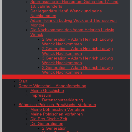
Spurensuche im Herzogtum Gotha des 17. und
18. Jahrhunderts
Der legendäre Hanß Wenck und seine
Nachkommen
Adam Heinrich Ludwig Weck und Therese von
Montbé
Die Nachkommen des Adam Heinrich Ludwig
Wenck
2.Generation – Adam Heinrich Ludwig
Wenck Nachkommen
2.Generation – Adam Heinrich Ludwig
Wenck Nachkommen
3.Generation – Adam Heinrich Ludwig
Wenck Nachkommen
3.Generation – Adam Heinrich Ludwig
Wenck Nachkommen
Start
Renate Wietschel – Ahnenforschung
Meine Geschichte
Impressum
Datenschutzerklärung
Böhmisch-Polnisch-Preußische Vorfahren
Meine Böhmischen Vorfahren
Meine Polnischen Vorfahren
Die Preußische Zeit
Die Generationen
2.Generation